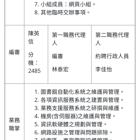
小組成員：網頁小組。
其他臨時交辦事項。
陳英
第一職務代理
第二職務代理
信
人
人
編審
分
編審
約聘行政人員
機：
林泰宏
李佳怡
2485
圖書館自動化系統之維護與管理。
各項資訊服務系統之建置與管理。
業務支援服務系統之研撰與維護。
機房(含伺服器)之維護與管理。
業務
資訊軟硬體之規劃與管理。
職掌
網路設施之管理與問題排除。