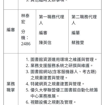
林泰
第一職務代理
第二職務代理
宏
人
人
編審
分
編審
編纂
機：
陳英信
蔡雅雯
2486
圖書館資源連用環境之維護與管理。
業務支援服務系統之研撰與維護。
圖書館網站(含客服機器人、考古題)
之規畫建置與管理。
業務
特藏網頁之規畫建置與管理。
職掌
優久大學聯盟優三圖書館自動化統籌
中心業務推展。
視聽設備之規劃及管理。