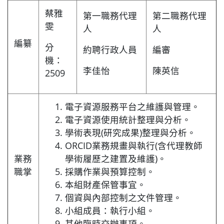
蔡雅
第一職務代理
第二職務代理
雯
人
人
編纂
分
約聘行政人員
編審
機：
李佳怡
陳英信
2509
電子資源服務平台之維護與管理。
電子資源使用統計整理與分析。
學術表現(研究成果)整理與分析。
ORCID業務規畫與執行(含代理教師
業務
學術履歷之建置及維護)。
職掌
採購作業與預算控制。
本組財產保管事宜。
個資與內部控制之文件管理。
小組成員：執行小組。
其他臨時交辦事項。