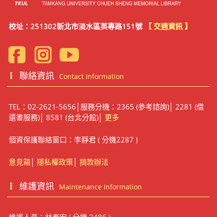
校址：251302新北市淡水區英專路151號
【 交通資訊 】
聯絡資訊
Contact Information
TEL：02-2621-5656│服務分機：2365 (參考諮詢)│ 2281 (借
還書服務)│ 8581 (台北分館)│
更多
個資保護聯絡窗口：李靜君 ( 分機2287 )
意見箱
│
隱私權政策
│
捐款辦法
維護資訊
Maintenance Information
維護人員：林泰宏 ( 分機 2486 )