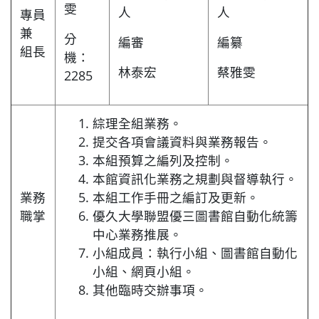
雯
人
人
專員
兼
分
編審
編纂
組長
機：
林泰宏
蔡雅雯
2285
綜理全組業務。
提交各項會議資料與業務報告。
本組預算之編列及控制。
本館資訊化業務之規劃與督導執行。
業務
本組工作手冊之編訂及更新。
職掌
優久大學聯盟優三圖書館自動化統籌
中心業務推展。
小組成員：執行小組、圖書館自動化
小組、網頁小組。
其他臨時交辦事項。