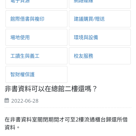
電子資源
網路連線
館際借書與複印
建議購買/贈送
場地使用
環境與設備
工讀生與義工
校友服務
智財權保護
非書資料可以在總館二樓還嗎？
2022-06-28
在非書資料室關閉期間才可至2樓流通櫃台歸還所借
資料。