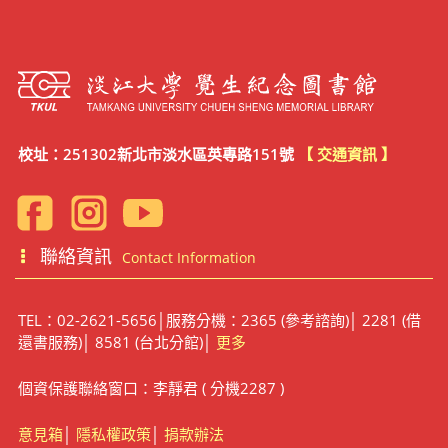
校址：251302新北市淡水區英專路151號
【 交通資訊 】
聯絡資訊
Contact Information
TEL：02-2621-5656│服務分機：2365 (參考諮詢)│ 2281 (借
還書服務)│ 8581 (台北分館)│
更多
個資保護聯絡窗口：李靜君 ( 分機2287 )
意見箱
│
隱私權政策
│
捐款辦法