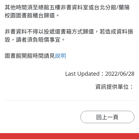
其他時間須至總館五樓非書資料室或台北分館/蘭陽
校園圖書館櫃台歸還。
非書資料不得以投遞還書箱方式歸還，若造成資料損
毀，讀者須負賠償事宜。
圖書館開館時間請見
說明
Last Updated：2022/06/28
資訊提供單位：