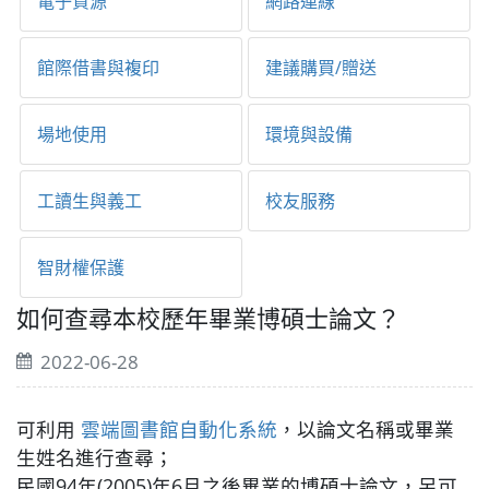
電子資源
網路連線
館際借書與複印
建議購買/贈送
場地使用
環境與設備
工讀生與義工
校友服務
智財權保護
如何查尋本校歷年畢業博碩士論文？
2022-06-28
可利用
雲端圖書館自動化系統
，以論文名稱或畢業
生姓名進行查尋；
民國94年(2005)年6月之後畢業的博碩士論文，另可