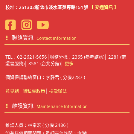
校址：251302新北市淡水區英專路151號
【 交通資訊 】
聯絡資訊
Contact Information
TEL：02-2621-5656│服務分機：2365 (參考諮詢)│ 2281 (借
還書服務)│ 8581 (台北分館)│
更多
個資保護聯絡窗口：李靜君 ( 分機2287 )
意見箱
│
隱私權政策
│
捐款辦法
維護資訊
Maintenance Information
維護人員：林泰宏 ( 分機 2486 )
如有任何相關問題，歡迎來信詢問，謝謝!