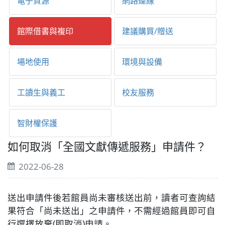
電子資源
網路連線
館際借書與複印
建議購買/贈送
場地使用
環境與設備
工讀生與義工
校友服務
智財權保護
如何取消「全國文獻傳遞服務」申請件？
2022-06-28
送出申請件後若館員尚未審核送出前，讀者可查詢結
果符合「尚未送出」之申請件，不需經過館員即可自
行選擇放棄(即取消)申請。