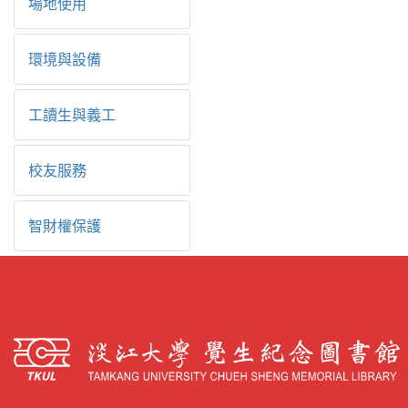
場地使用
環境與設備
工讀生與義工
校友服務
智財權保護