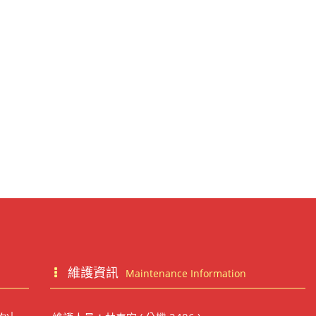
維護資訊
Maintenance Information