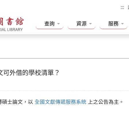
:::
查詢
資源
服務
文可外借的學校清單？
博碩士論文，以
全國文獻傳遞服務系統
上之公告為主。