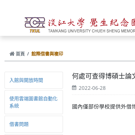
跳到主要內容
首頁
館際借書與複印
何處可查得博碩士論
入館與開放時間
2022-06-28
使用雲端圖書館自動化
系統
國內僅部份學校提供外借
借書問題