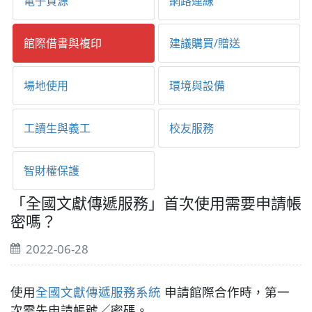
電子資源
網路連線
館際借書與複印
建議購買/贈送
場地使用
環境與設備
工讀生與義工
校友服務
智財權保護
「全國文獻傳遞服務」首次使用需要申請帳
密嗎？
2022-06-28
使用
全國文獻傳遞服務系統
申請館際合作時，第一
次需先申請帳號／密碼。