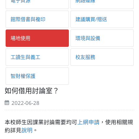
電子資源
網路連線
館際借書與複印
建議購買/贈送
場地使用
環境與設備
工讀生與義工
校友服務
智財權保護
如何借用討論室？
2022-06-28
本校師生因課業討論需要均可
上網申請
，使用相關規
約詳見
說明
。