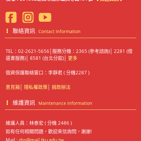
聯絡資訊
Contact Information
TEL：02-2621-5656│服務分機：2365 (參考諮詢)│ 2281 (借
還書服務)│ 8581 (台北分館)│
更多
個資保護聯絡窗口：李靜君 ( 分機2287 )
意見箱
│
隱私權政策
│
捐款辦法
維護資訊
Maintenance Information
維護人員：林泰宏 ( 分機 2486 )
如有任何相關問題，歡迎來信詢問，謝謝!
Mail :
dss@mail.tku.edu.tw