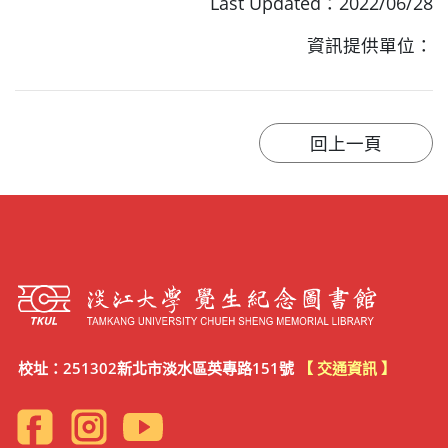
Last Updated：2022/06/28
資訊提供單位：
校址：251302新北市淡水區英專路151號
【 交通資訊 】