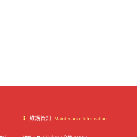
維護資訊
Maintenance Information