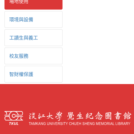
場地使用
環境與設備
工讀生與義工
校友服務
智財權保護