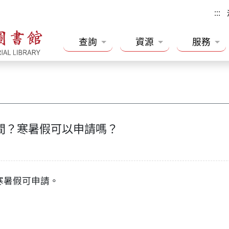
:::
查詢
資源
服務
間？寒暑假可以申請嗎？
寒暑假可申請。