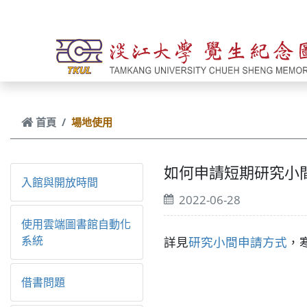
跳到主要內容
首頁
場地使用
如何申請短期研究小
入館與開放時間
2022-06-28
使用雲端圖書館自動化
系統
詳見
研究小間申請方式
，
借書問題