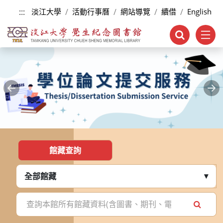
跳到主要內容
:::
淡江大學
活動行事曆
網站導覽
續借
English
Previous
Ne
:::
館藏查詢
全部館藏