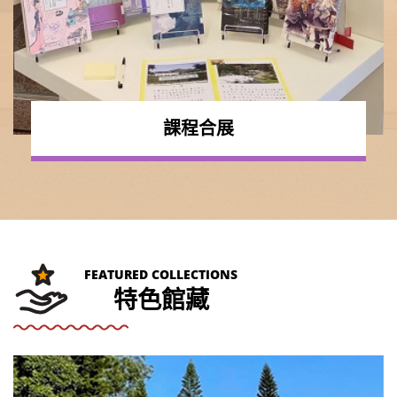
課程合展
FEATURED COLLECTIONS
特色館藏