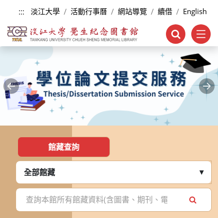
跳到主要內容
:::
淡江大學
活動行事曆
網站導覽
續借
English
Previous
Ne
:::
館藏查詢
全部館藏