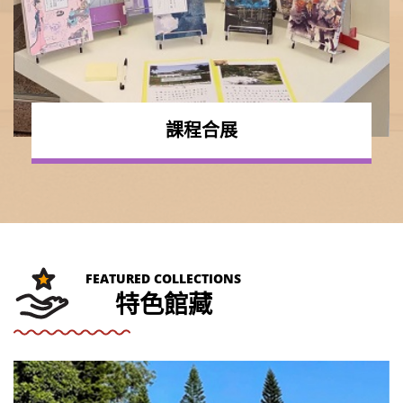
課程合展
FEATURED COLLECTIONS
特色館藏