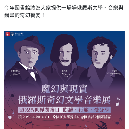
今年圖書館將為大家提供一場場俄羅斯文學、音樂與
繪畫的奇幻饗宴！