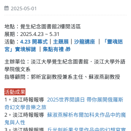
2025-05-01
地點：覺生紀念圖書館2樓閱活區
展期：2025.4.23 ~ 5.31
活動：
4.23 開幕式
｜
主題展
｜
沙龍講座
｜
「靈魂迷
宮」實境解謎
｜
集點有禮 🎁
主辦單位：淡江大學覺生紀念圖書館．淡江大學外語
學院俄文系
指導顧問：郭昕宜副教授兼系主任、蘇淑燕副教授
活動成果
1。淡江時報報導
2025世界閱讀日 帶你展開俄羅斯
奇幻文學音樂之旅
2。淡江時報報導
蘇淑燕解析布爾加科夫作品中的魔
鬼與人性
3。淡江時報報導
丘光剖析果戈里作品中的幻想寫實