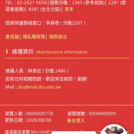
TEL：02-2621-5656│服務分機：2365 (參考諮詢)│ 2281 (借
還書服務)│ 8581 (台北分館)│
更多
個資保護聯絡窗口：李靜君 ( 分機2287 )
意見箱
│
隱私權政策
│
捐款辦法
維護資訊
Maintenance Information
維護人員：林泰宏 ( 分機 2486 )
如有任何相關問題，歡迎來信詢問，謝謝!
Mail :
dss@mail.tku.edu.tw
瀏覽人數 : 0000000778
瀏覽總數 : 0000440909
更新日期 : 2026/08/06
後台登入
建議最佳瀏覽 Microsoft Edge / Google Chrome / Mozilla Firefox