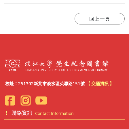
校址：251302新北市淡水區英專路151號
【 交通資訊 】
聯絡資訊
Contact Information