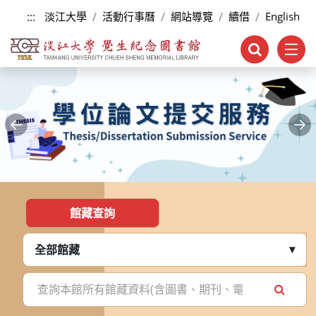
跳到主要內容
:::
淡江大學
活動行事曆
網站導覽
續借
English
Previous
Ne
:::
館藏查詢
全部館藏