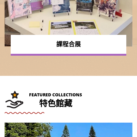
課程合展
FEATURED COLLECTIONS
特色館藏