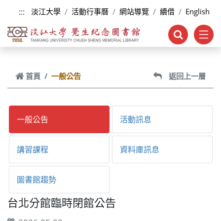
跳到主要內容
:::
淡江大學
活動行事曆
網站導覽
續借
English
首頁
一般公告
返回上一層
一般公告
活動訊息
講習課程
資料庫訊息
圖書館趨勢
台北分館臨時閉館公告