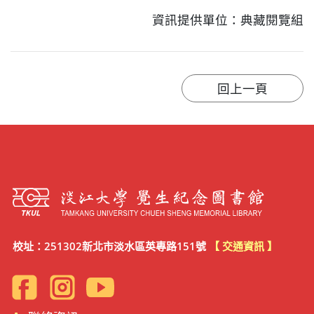
資訊提供單位：典藏閱覽組
校址：251302新北市淡水區英專路151號
【 交通資訊 】