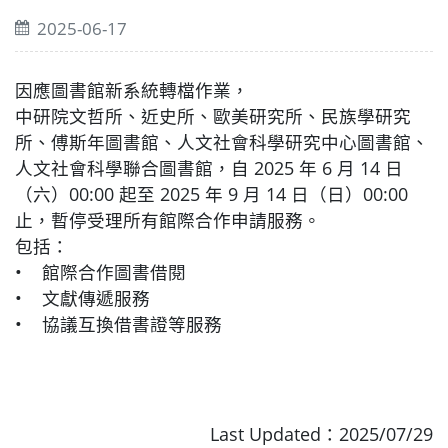
2025-06-17
因應圖書館新系統轉檔作業，
中研院文哲所、近史所、歐美研究所、民族學研究
所、傅斯年圖書館、人文社會科學研究中心圖書館、
人文社會科學聯合圖書館，自 2025 年 6 月 14 日
（六）00:00 起至 2025 年 9 月 14 日（日）00:00
止，暫停受理所有館際合作申請服務。
包括：
• 館際合作圖書借閱
• 文獻傳遞服務
• 協議互換借書證等服務
Last Updated：2025/07/29