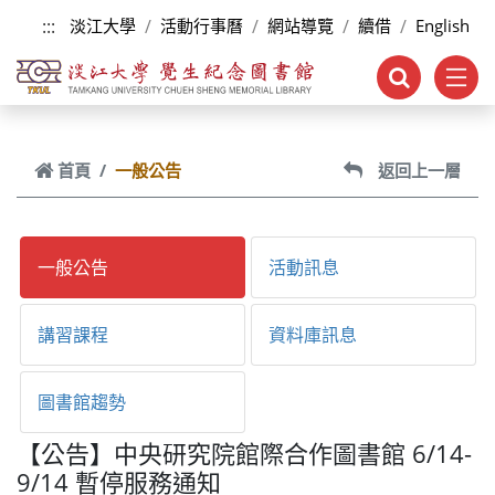
跳到主要內容
:::
淡江大學
活動行事曆
網站導覽
續借
English
首頁
一般公告
返回上一層
一般公告
活動訊息
講習課程
資料庫訊息
圖書館趨勢
【公告】中央研究院館際合作圖書館 6/14-
9/14 暫停服務通知