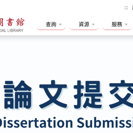
:::
查詢
資源
服務