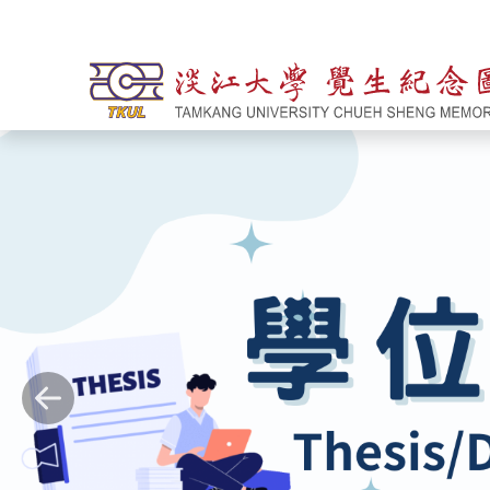
跳到主要內容
Previous