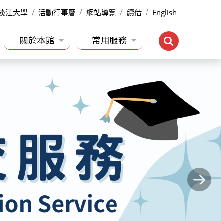
淡江大學
活動行事曆
網站導覽
續借
English
關於本館
常用服務
Next