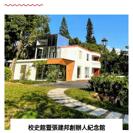
校史館暨張建邦創辦人紀念館