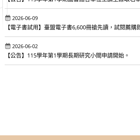
2026-06-09
【電子書試用】臺盟電子書6,600冊搶先讀，試閱薦購即
2026-06-02
【公告】115學年第1學期長期研究小間申請開始。
【線上講座】碩睿資訊2026年下半年教育訓練
播課程資訊