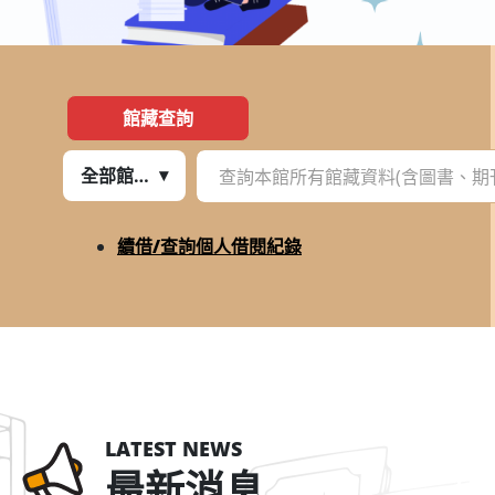
館藏查詢
全部館藏
:::
續借/查詢個人借閱紀錄
LATEST NEWS
最新消息