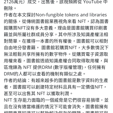
2126萬元）成交，出售後，該視頻將從 YouTube 中
刪除。
作者在本文探討Non-fungible tokens and libraries
的關係，從傳統圖書館業務視角來看 NFT，認為圖書
館購買NFT沒有多大意義，理由是圖書館購買印刷書
籍並與所屬社群成員分享，其中所涉及知識產權法相
對簡單。在獲得一本書的所有權後，圖書館可以相對
自由地分發書籍。 圖書館若購買NFT，大多數情況下
無法輕鬆共享所擁有的數字物件。從購買電子資源取
用權來看，圖書館透過知識產權合同取得取用權，與
區塊鍊為 NFT 提供DRM (數字版權管理)，任何擁有
DRM的人都可以查看的機制有類似之處。
作者的結論：有越來越多的圖書館是數字資料的生產
者，圖書館可以創建特定材料且具有一定價值NFT，
甚至可以出售其 NFT 以獲取利潤。
NFT 生存能力面臨的一個威脅是它們很容易損壞，並
且在沒有適當維護的情況下可能會消失，圖書館擁有