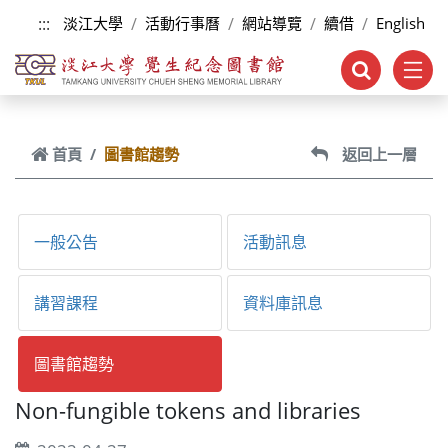
跳到主要內容
:::
淡江大學
活動行事曆
網站導覽
續借
English
首頁
圖書館趨勢
返回上一層
一般公告
活動訊息
講習課程
資料庫訊息
圖書館趨勢
Non-fungible tokens and libraries