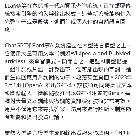
LLaMA等在內的新一代AI資訊查詢系統，正在顛覆傳
統搜索引擎的輸入與輸出模式。這些新系統能夠輸入
完整句子或是段落，進而生成個人化的自然語言回
應。
ChatGPT和Bard等AI系統建立在大型語言模型之上，
它使用大量可用文本（例如Wikipedia and PubMed
articles）來學習模式。簡而言之，這些AI模型根據
一組單詞或片語，計算出下一個可能出現的字詞，進
而生成回應用戶詢問的句子、段落甚至頁面。2023年
3月14日OpenAI 推出GPT-4，該技術可同時處理文本
和圖像輸入，微軟隨後推出以GPT-4建置的Bing。這
種對大量文本訓練與微調的資訊檢索技術非常有效，
用戶不僅用它來尋找答案，還用來進行診斷、制定節
食計劃和提出投資建議。
雖然大型語言模型生成的輸出看起來很聰明，但也有