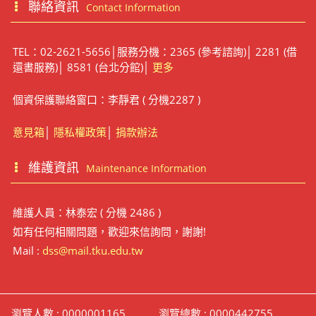
聯絡資訊
Contact Information
TEL：02-2621-5656│服務分機：2365 (參考諮詢)│ 2281 (借
還書服務)│ 8581 (台北分館)│
更多
個資保護聯絡窗口：李靜君 ( 分機2287 )
意見箱
│
隱私權政策
│
捐款辦法
維護資訊
Maintenance Information
維護人員：林泰宏 ( 分機 2486 )
如有任何相關問題，歡迎來信詢問，謝謝!
Mail :
dss@mail.tku.edu.tw
瀏覽人數 : 0000001165
瀏覽總數 : 0000442755