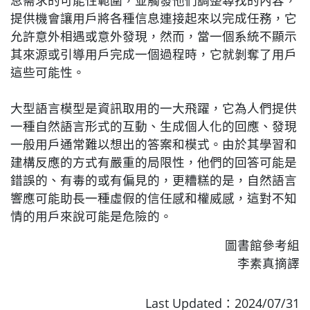
息需求的可能性範圍，並觸發他們調整尋找的內容，
提供機會讓用戶將各種信息連接起來以完成任務，它
允許意外相遇或意外發現，然而，當一個系統不顯示
其來源或引導用戶完成一個過程時，它就剝奪了用戶
這些可能性。
大型語言模型是資訊取用的一大飛躍，它為人們提供
一種自然語言形式的互動、生成個人化的回應、發現
一般用戶通常難以想出的答案和模式。由於其學習和
建構反應的方式有嚴重的局限性，他們的回答可能是
錯誤的、有毒的或有偏見的，更糟糕的是，自然語言
響應可能助長一種虛假的信任感和權威感，這對不知
情的用戶來說可能是危險的。
圖書館參考組
李素真摘譯
Last Updated：2024/07/31