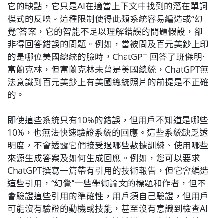
它的缺點，它只是AI在適當上下文中找到的潛在單詞
模式的反映。這種限制使得此類系統容易編造或“幻
覺”答案，它的智能不足以理解錯誤的問題假設，卻
非得回答錯誤的問題。例如，當被問及百元美鈔上印
的是哪位美國總統的臉時，ChatGPT 回答了班傑明·
富蘭克林，但富蘭克林未曾是美國總統，ChatGPT無
法意識到百元美鈔上有美國總統照片的前提是不正確
的。
即使這些系統只有10%的錯誤，但用戶不知道是哪些
10%，也無法快速驗證系統的回應。這些系統缺乏透
明度，不會透露它們接受過哪些數據訓練、使用哪些
來源生成答案及如何生成回應。例如，您可以要求
ChatGPT撰寫一篇帶有引用的技術報告，但它會編造
這些引用，“幻覺”一些學術論文的標題和作者，但不
會驗證這些引用的準確性，用戶須自己驗證，但用戶
可能沒有驗證的動機或技能，甚至沒有意識到檢查AI