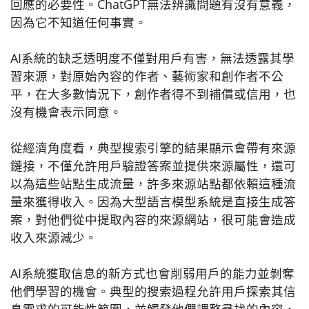
回應的必要性。ChatGPT無法辨識問題有沒有意義，
因為它不知道任何事實。
AI系統的缺乏透明度不僅對用戶有害，無法透露其學
習來源，對原始內容的作者、藝術家和創作者不公
平，在大多數情況下，創作者得不到補償或信用，也
沒有機會表示同意。
從經濟角度看，典型搜索引擎的結果顯示會帶有來源
鏈接，不僅允許用戶驗證答案並提供來源屬性，還可
以為這些站點生成流量，許多來源站點都依賴這種流
量來獲得收入。因為大型語言模型系統是直接生成答
案，對他們從中提取內容的來源網站，很可能會造成
收入來源減少。
AI系統獲取信息的新方式也會削弱用戶的能力並剝奪
他們學習的機會。典型的搜索過程允許用戶探索其信