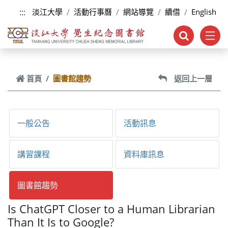
跳到主要內容
:::
淡江大學
活動行事曆
網站導覽
續借
English
首頁
圖書館趨勢
返回上一層
一般公告
活動訊息
講習課程
資料庫訊息
圖書館趨勢
Is ChatGPT Closer to a Human Librarian
Than It Is to Google?