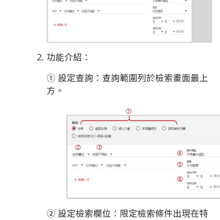
功能介紹：
① 設定查詢：查詢範圍列於檢索畫面最上
方。
② 設定檢索欄位：限定檢索條件出現在特