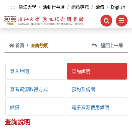
跳到主要內容
:::
淡江大學
活動行事曆
網站導覽
續借
English
首頁
查詢說明
返回上一層
登入說明
查詢說明
查看資源取得方式
預約及調閱
續借
電子資源使用說明
查詢說明