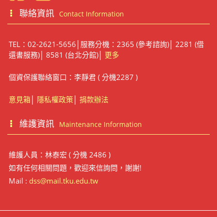
聯絡資訊
Contact Information
TEL：02-2621-5656│服務分機：2365 (參考諮詢)│ 2281 (借
還書服務)│ 8581 (台北分館)│
更多
個資保護聯絡窗口：李靜君 ( 分機2287 )
意見箱
│
隱私權政策
│
捐款辦法
維護資訊
Maintenance Information
維護人員：林泰宏 ( 分機 2486 )
如有任何相關問題，歡迎來信詢問，謝謝!
Mail :
dss@mail.tku.edu.tw