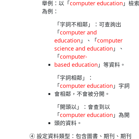
舉例：以「
computer education
」檢
為例：
「字詞不相鄰」：可查詢出
「
computer and
education
」、「
computer
science and education
」、
「
computer-
based education
」等資料。
「字詞相鄰」：
「
computer education
」字詞
會相鄰，不會被分開。
「開頭以」：會查到以
「
computer education
」為開
頭的資料。
④ 設定資料類型：包含圖書、期刊、期刊