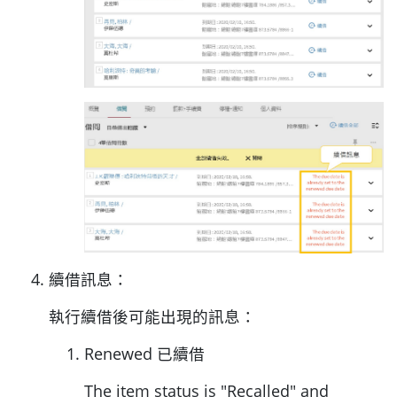
續借訊息：
執行續借後可能出現的訊息：
Renewed 已續借
The item status is "Recalled" and