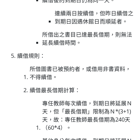
續借後的到期日仍為同一天。
​​​連續兩日按續借，但昨日續借之
到期日因遇休館日而順延者。
所借出之書目已達最長借期，則無法
延長續借時間。​​
續借規則：
所借圖書已被預約者，或借用非書資料，
不得續借。
續借最長借期計算：
專任教師每次續借，到期日將延展Ｎ
天，但「最長借期」限制為Ｎ*(3+1)
天，故：專任教師最長借期為240天
（60*4）。