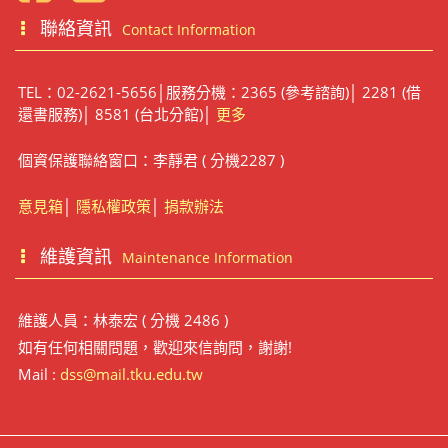
聯絡資訊
Contact Information
TEL：02-2621-5656│服務分機：2365 (參考諮詢)│ 2281 (借
還書服務)│ 8581 (台北分館)│
更多
個資保護聯絡窗口：李靜君 ( 分機2287 )
意見箱
│
隱私權政策
│
捐款辦法
維護資訊
Maintenance Information
維護人員：林泰宏 ( 分機 2486 )
如有任何相關問題，歡迎來信詢問，謝謝!
Mail :
dss@mail.tku.edu.tw