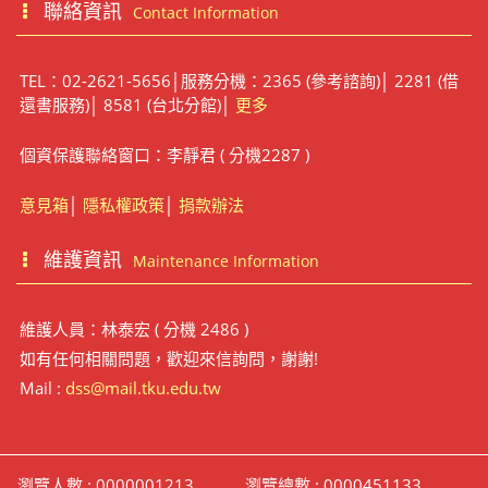
聯絡資訊
Contact Information
TEL：02-2621-5656│服務分機：2365 (參考諮詢)│ 2281 (借
還書服務)│ 8581 (台北分館)│
更多
個資保護聯絡窗口：李靜君 ( 分機2287 )
意見箱
│
隱私權政策
│
捐款辦法
維護資訊
Maintenance Information
維護人員：林泰宏 ( 分機 2486 )
如有任何相關問題，歡迎來信詢問，謝謝!
Mail :
dss@mail.tku.edu.tw
瀏覽人數 : 0000001213
瀏覽總數 : 0000451133