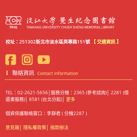
校址：251302新北市淡水區英專路151號
【 交通資訊 】
聯絡資訊
Contact Information
TEL：02-2621-5656│服務分機：2365 (參考諮詢)│ 2281 (借
還書服務)│ 8581 (台北分館)│
更多
個資保護聯絡窗口：李靜君 ( 分機2287 )
意見箱
│
隱私權政策
│
捐款辦法