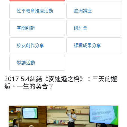
性平教育推廣活動
歐洲講座
空間創新
研討會
校友創作分享
課程成果分享
導讀活動
2017 5.4糾結《麥迪遜之橋》：三天的邂
逅、一生的契合？