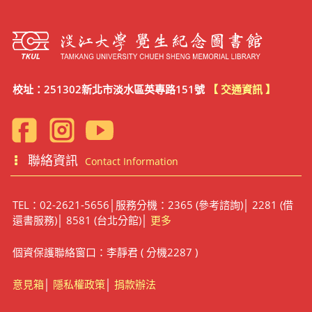
校址：251302新北市淡水區英專路151號
【 交通資訊 】
聯絡資訊
Contact Information
TEL：02-2621-5656│服務分機：2365 (參考諮詢)│ 2281 (借
還書服務)│ 8581 (台北分館)│
更多
個資保護聯絡窗口：李靜君 ( 分機2287 )
意見箱
│
隱私權政策
│
捐款辦法