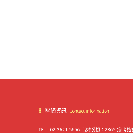
聯絡資訊
Contact Information
TEL：02-2621-5656│服務分機：2365 (參考諮