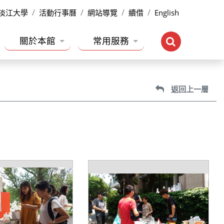
淡江大學
活動行事曆
網站導覽
續借
English
關於本館
常用服務
返回上一層