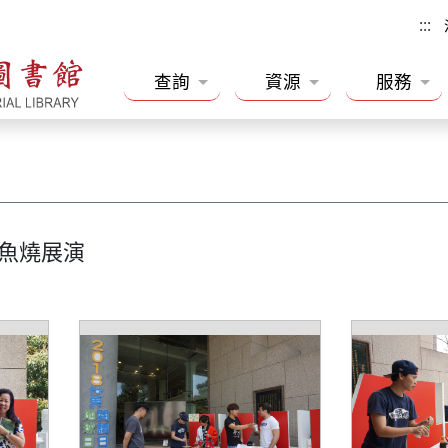
:::
查詢
資源
服務
章魚燒展演