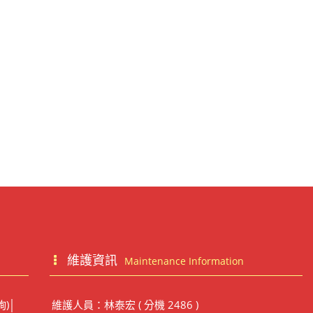
維護資訊
Maintenance Information
詢)│
維護人員：林泰宏 ( 分機 2486 )