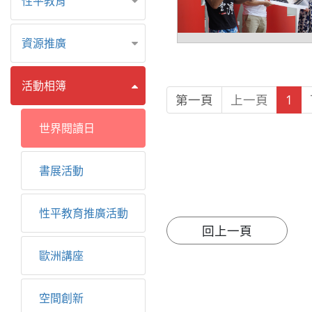
性平教育
資源推廣
活動相簿
第一頁
上一頁
1
世界閱讀日
書展活動
性平教育推廣活動
歐洲講座
空間創新