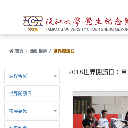
跳到主要內容
首頁
活動相簿
世界閱讀日
2018世界閱讀日：
課程合展
世界閱讀日
書展萬象