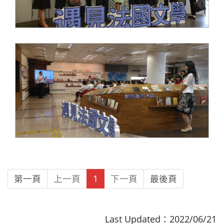
第一頁
上一頁
1
下一頁
最後頁
Last Updated：2022/06/21