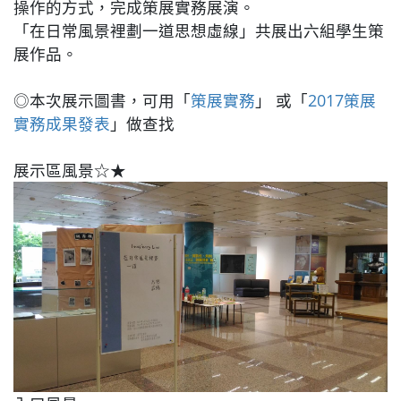
操作的方式，完成策展實務展演。
「在日常風景裡劃一道思想虛線」共展出六組學生策
展作品。
◎本次展示圖書，可用「
策展實務
」 或「
2017策展
實務成果發表
」做查找
展示區風景☆★