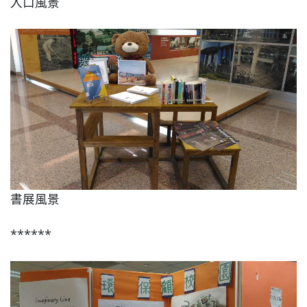
入口風景
書展風景
******