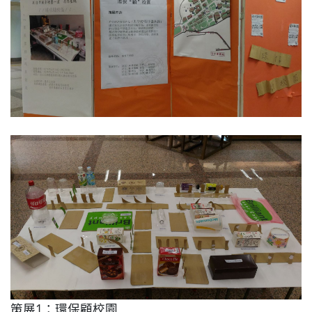
策展1：環保顧校園