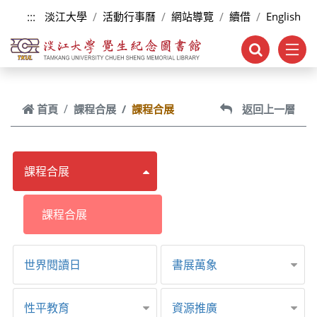
跳到主要內容
:::
淡江大學
活動行事曆
網站導覽
續借
English
首頁
課程合展
課程合展
返回上一層
課程合展
課程合展
世界閱讀日
書展萬象
性平教育
資源推廣