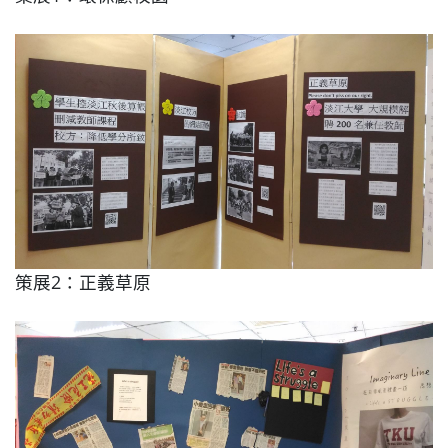
策展2：正義草原