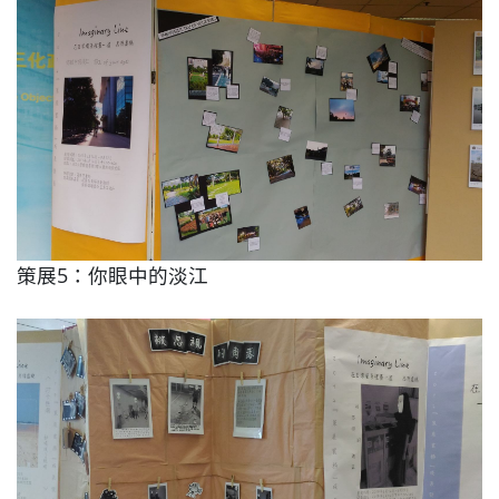
策展5：你眼中的淡江