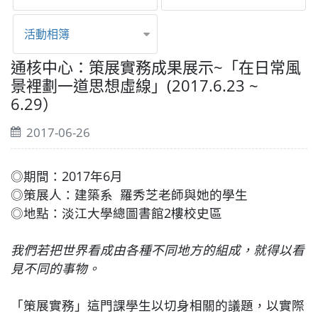
活動相簿
通核中心：策展實務成果展示~「在日常風
景裡劃一道思想虛線」(2017.6.23 ~
6.29）
2017-06-26
◎期間：2017年6月
◎策展人：建築系 羅秀芝老師與她的學生
◎地點：淡江大學總圖書館2樓校史區
我們若把世界看成由各種不同地方的組成，就得以看
見不同的事物。
「策展實務」這門課學生以切身相關的議題，以實際