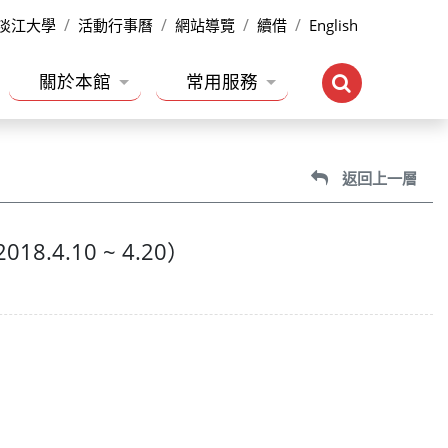
淡江大學
活動行事曆
網站導覽
續借
English
關於本館
常用服務
返回上一層
.10 ~ 4.20）