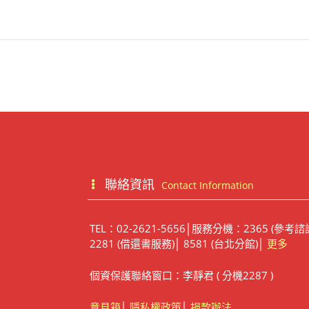
聯絡資訊
Contact Information
TEL：02-2621-5656│服務分機：2365 (參考諮
2281 (借還書服務)│ 8581 (台北分館)│
更多
個資保護聯絡窗口：李靜君 ( 分機2287 )
意見箱
│
隱私權政策
│
捐款辦法