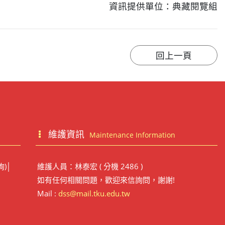
資訊提供單位：典藏閱覽組
維護資訊
Maintenance Information
詢)│
維護人員：林泰宏 ( 分機 2486 )
如有任何相關問題，歡迎來信詢問，謝謝!
Mail :
dss@mail.tku.edu.tw