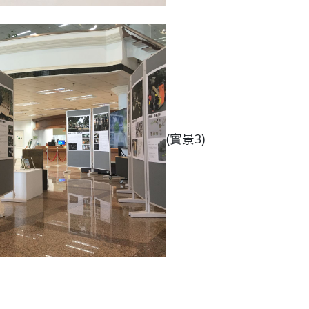
(實景3)