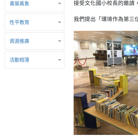
接受文化國小校長的邀請
書展萬象
我們提出「環境作為第三
性平教育
資源推廣
活動相簿