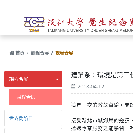
跳到主要內容
首頁
課程合展
課程合展
建築系：環境是第三位老
課程合展
2018-04-12
課程合展
這是一次的教學實驗，關
世界閱讀日
接受新北市城鄉局的邀請
透過專業服務之能學習「