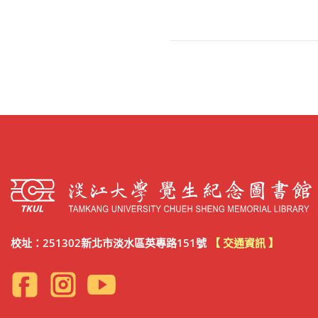
校址：251302新北市淡水區英專路151號
【 交通資訊 】