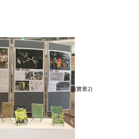
(實景2)