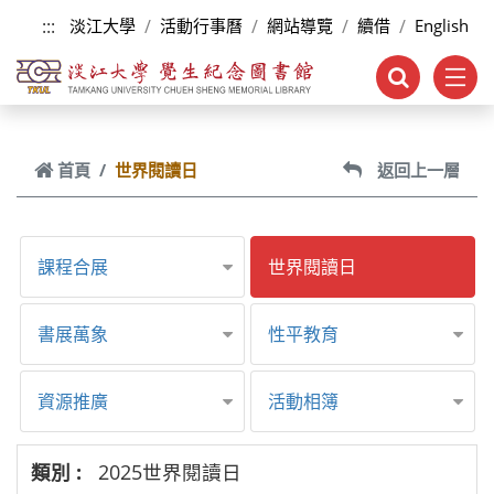
跳到主要內容
:::
淡江大學
活動行事曆
網站導覽
續借
English
首頁
世界閱讀日
返回上一層
課程合展
世界閱讀日
書展萬象
性平教育
資源推廣
活動相簿
2025世界閱讀日