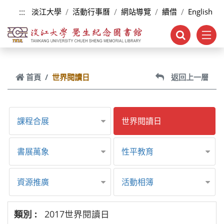
跳到主要內容
:::
淡江大學
活動行事曆
網站導覽
續借
English
首頁
世界閱讀日
返回上一層
課程合展
世界閱讀日
書展萬象
性平教育
資源推廣
活動相簿
2017世界閱讀日