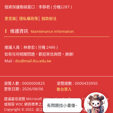
個資保護聯絡窗口：李靜君 ( 分機2287 )
意見箱
│
隱私權政策
│
捐款辦法
維護資訊
Maintenance Information
維護人員：林泰宏 ( 分機 2486 )
如有任何相關問題，歡迎來信詢問，謝謝!
Mail :
dss@mail.tku.edu.tw
瀏覽人數 : 0000000825
瀏覽總數 : 0000433950
更新日期 : 2026/08/06
後台登入
建議最佳瀏覽 Microsoft Edge / Google Chrome / Mozilla Firefox
或相容 W3C 網頁標準之瀏覽器
有問題找小書僮~
Copyright © 2022. 淡江大學覺生紀念圖書館 All Right Reserve.