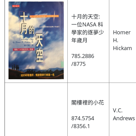
十月的天空:
一位NASA 科
學家的逐夢少
Homer
年歲月
H.
Hickam
785.2886
/8775
閣樓裡的小花
V.C.
874.5754
Andrews
/8356.1