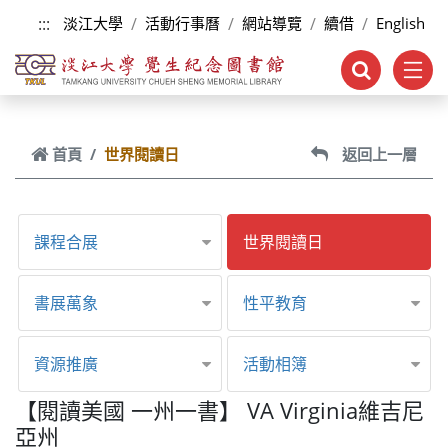
跳到主要內容
:::
淡江大學
活動行事曆
網站導覽
續借
English
首頁
世界閱讀日
返回上一層
課程合展
世界閱讀日
書展萬象
性平教育
資源推廣
活動相簿
【閱讀美國 一州一書】 VA Virginia維吉尼
亞州