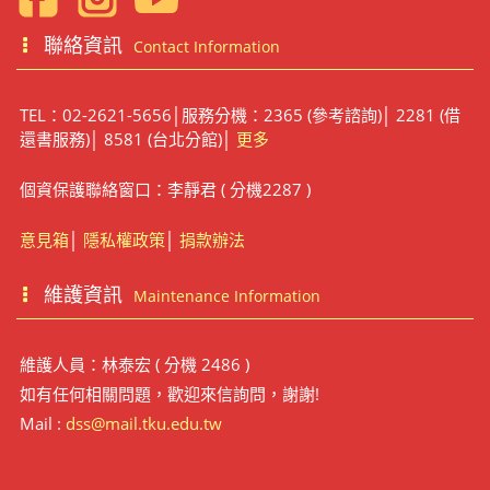
聯絡資訊
Contact Information
TEL：02-2621-5656│服務分機：2365 (參考諮詢)│ 2281 (借
還書服務)│ 8581 (台北分館)│
更多
個資保護聯絡窗口：李靜君 ( 分機2287 )
意見箱
│
隱私權政策
│
捐款辦法
維護資訊
Maintenance Information
維護人員：林泰宏 ( 分機 2486 )
如有任何相關問題，歡迎來信詢問，謝謝!
Mail :
dss@mail.tku.edu.tw