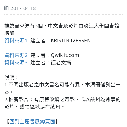
2017-04-18
推薦書來源有3個，中文書及影片由淡江大學圖書館
增加
資料來源1
建立者：KRISTIN IVERSEN
資料來源2
建立者：Qwiklit.com
資料來源3
建立者：讀者文摘
說明：
1.不同出版者之中文書名可能有異，本清冊僅列出一
本。
2.推薦影片：有原著改編之電影，或以該州為背景的
影片、或拍攝地是在該州。
【
回到主題書展總頁面
】