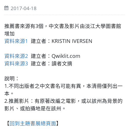
2017-04-18
推薦書來源有3個，中文書及影片由淡江大學圖書館
增加
資料來源1
建立者：KRISTIN IVERSEN
資料來源2
建立者：Qwiklit.com
資料來源3
建立者：讀者文摘
說明：
1.不同出版者之中文書名可能有異，本清冊僅列出一
本。
2.推薦影片：有原著改編之電影，或以該州為背景的
影片、或拍攝地是在該州。
【
回到主題書展總頁面
】