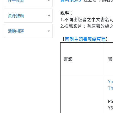
性平教育
說明：
資源推廣
1.不同出版者之中文書名
2.推薦影片：有原著改編
活動相簿
【
回到主題書展總頁面
】
書影
書
Yo
T
PS
Y6