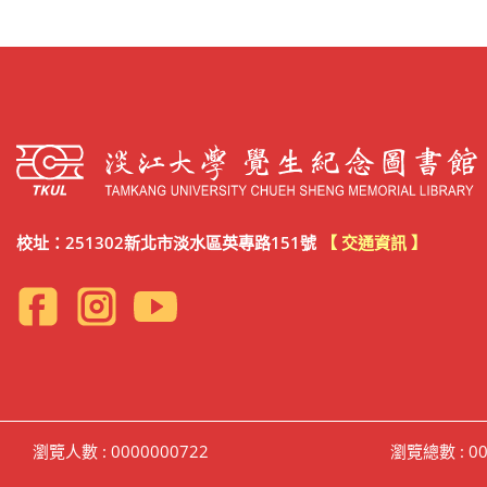
校址：251302新北市淡水區英專路151號
【 交通資訊 】
瀏覽人數 : 0000000722
瀏覽總數 : 00