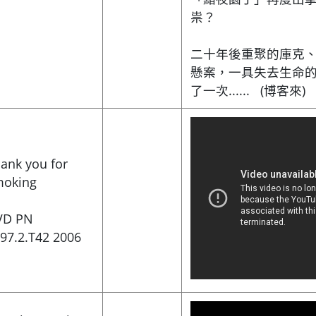
祟？
二十年後重聚的庫克
懸案，一具失去生命
了一次...... (博客來)
ank you for
moking
VD PN
97.2.T42 2006