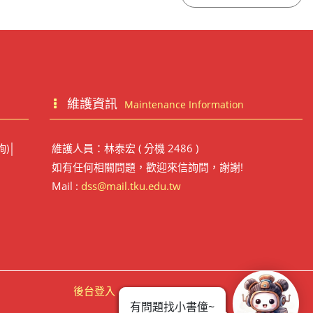
維護資訊
Maintenance Information
詢)│
維護人員：林泰宏 ( 分機 2486 )
如有任何相關問題，歡迎來信詢問，謝謝!
Mail :
dss@mail.tku.edu.tw
後台登入
有問題找小書僮~