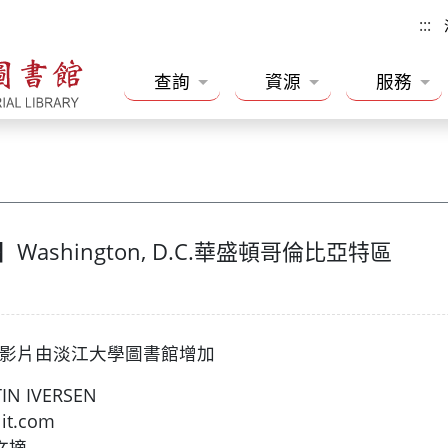
:::
查詢
資源
服務
ashington, D.C.華盛頓哥倫比亞特區
及影片由淡江大學圖書館增加
ISTIN IVERSEN
iklit.com
讀者文摘