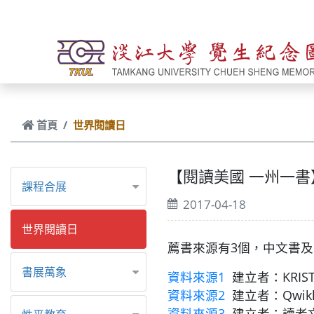
跳到主要內容
首頁
世界閱讀日
【閱讀美國 一州一書】W
課程合展
2017-04-18
世界閱讀日
薦書來源有3個，中文書
書展萬象
資料來源1
建立者：KR
資料來源2
建立者：Qw
資料來源3
建立者：