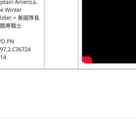
ptain America.
e Winter
oldier = 美國隊長
. 酷寒戰士
VD PN
97.2.C36724
14