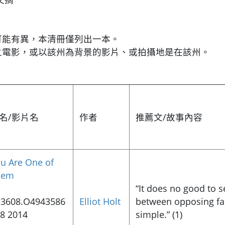
可能有異，本清冊僅列出一本。
之電影，或以該州為背景的影片、或拍攝地是在該州。
名/影片名
作者
推薦文/故事內容
u Are One of
hem
“It does no good to s
3608.O4943586
Elliot Holt
between opposing fac
8 2014
simple.” (1)