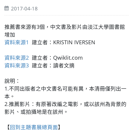
2017-04-18
推薦書來源有3個，中文書及影片由淡江大學圖書館
增加
資料來源1
建立者：KRISTIN IVERSEN
資料來源2
建立者：Qwiklit.com
資料來源3
建立者：讀者文摘
說明：
1.不同出版者之中文書名可能有異，本清冊僅列出一
本。
2.推薦影片：有原著改編之電影，或以該州為背景的
影片、或拍攝地是在該州。
【
回到主題書展總頁面
】