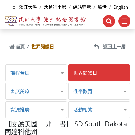
跳到主要內容
:::
淡江大學
活動行事曆
網站導覽
續借
English
首頁
世界閱讀日
返回上一層
課程合展
世界閱讀日
書展萬象
性平教育
資源推廣
活動相簿
【閱讀美國 一州一書】 SD South Dakota
南達科他州