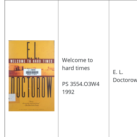
Welcome to
hard times
E. L.
Doctorow
PS 3554.O3W4
1992