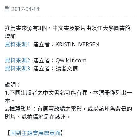
2017-04-18
推薦書來源有3個，中文書及影片由淡江大學圖書館
增加
資料來源1
建立者：KRISTIN IVERSEN
資料來源2
建立者：Qwiklit.com
資料來源3
建立者：讀者文摘
說明：
1.不同出版者之中文書名可能有異，本清冊僅列出一
本。
2.推薦影片：有原著改編之電影，或以該州為背景的
影片、或拍攝地是在該州。
【
回到主題書展總頁面
】