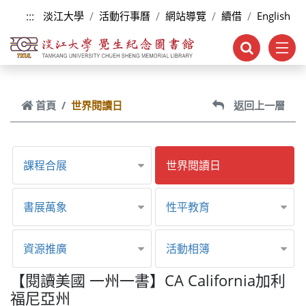
跳到主要內容
:::
淡江大學
活動行事曆
網站導覽
續借
English
首頁
世界閱讀日
返回上一層
課程合展
世界閱讀日
書展萬象
性平教育
資源推廣
活動相簿
【閱讀美國 一州一書】CA California加利
福尼亞州