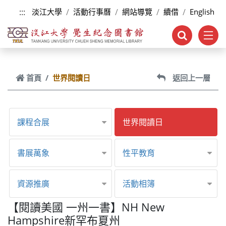
跳到主要內容
:::
淡江大學
活動行事曆
網站導覽
續借
English
首頁
世界閱讀日
返回上一層
課程合展
世界閱讀日
書展萬象
性平教育
資源推廣
活動相簿
【閱讀美國 一州一書】NH New
Hampshire新罕布夏州