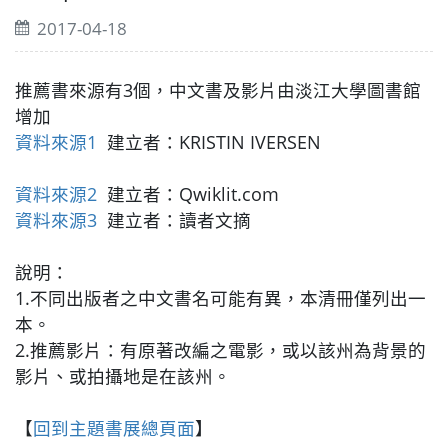
2017-04-18
推薦書來源有3個，中文書及影片由淡江大學圖書館
增加
資料來源1
建立者：KRISTIN IVERSEN
資料來源2
建立者：Qwiklit.com
資料來源3
建立者：讀者文摘
說明：
1.不同出版者之中文書名可能有異，本清冊僅列出一
本。
2.推薦影片：有原著改編之電影，或以該州為背景的
影片、或拍攝地是在該州。
【
回到主題書展總頁面
】