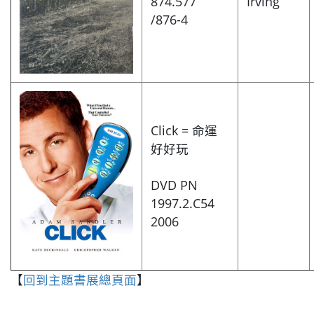
874.577
Irving
/876-4
Click = 命運
好好玩
DVD PN
1997.2.C54
2006
【
回到主題書展總頁面
】