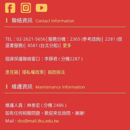
聯絡資訊
Contact Information
TEL：02-2621-5656│服務分機：2365 (參考諮詢)│ 2281 (借
還書服務)│ 8581 (台北分館)│
更多
個資保護聯絡窗口：李靜君 ( 分機2287 )
意見箱
│
隱私權政策
│
捐款辦法
維護資訊
Maintenance Information
維護人員：林泰宏 ( 分機 2486 )
如有任何相關問題，歡迎來信詢問，謝謝!
Mail :
dss@mail.tku.edu.tw