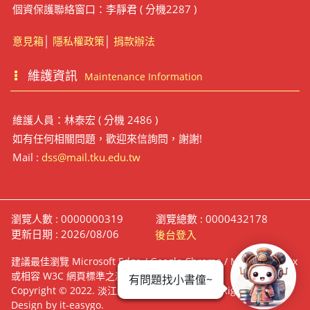
個資保護聯絡窗口：李靜君 ( 分機2287 )
意見箱
│
隱私權政策
│
捐款辦法
維護資訊
Maintenance Information
維護人員：林泰宏 ( 分機 2486 )
如有任何相關問題，歡迎來信詢問，謝謝!
Mail :
dss@mail.tku.edu.tw
瀏覽人數 : 0000000319
瀏覽總數 : 0000432178
更新日期 : 2026/08/06
後台登入
建議最佳瀏覽 Microsoft Edge / Google Chrome / Mozilla Firefox
或相容 W3C 網頁標準之瀏覽器
有問題找小書僮~
Copyright © 2022. 淡江大學覺生紀念圖書館 All Right Reserve.
Design by it-easygo.