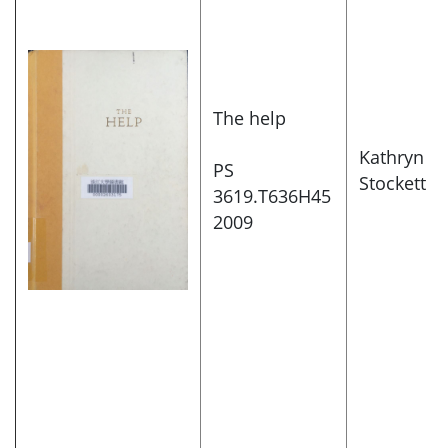
The help
Kathryn
PS
Stockett
3619.T636H45
2009