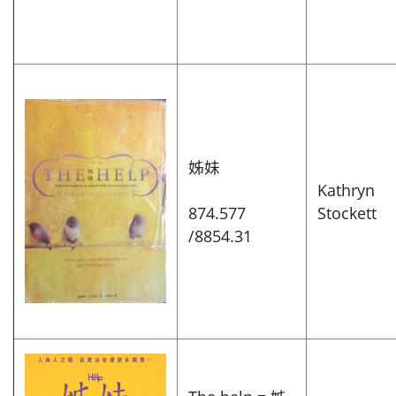
姊妹
Kathryn
874.577
Stockett
/8854.31