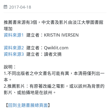
2017-04-18
推薦書來源有3個，中文書及影片由淡江大學圖書館
增加
資料來源1
建立者：KRISTIN IVERSEN
資料來源2
建立者：Qwiklit.com
資料來源3
建立者：讀者文摘
說明：
1.不同出版者之中文書名可能有異，本清冊僅列出一
本。
2.推薦影片：有原著改編之電影，或以該州為背景的
影片、或拍攝地是在該州。
【
回到主題書展總頁面
】