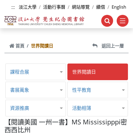
跳到主要內容
:::
淡江大學
活動行事曆
網站導覽
續借
English
首頁
世界閱讀日
返回上一層
課程合展
世界閱讀日
書展萬象
性平教育
資源推廣
活動相簿
【閱讀美國 一州一書】MS Mississipppi密
西西比州