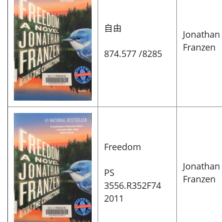
自由
Jonathan
Franzen
874.577 /8285
Freedom
Jonathan
PS
Franzen
3556.R352F74
2011