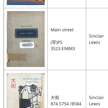
Main street
Sinclair
(罕)PS
Lewis
3523.E94M3
大街
Sinclair
874.5754 /8584
Lewis