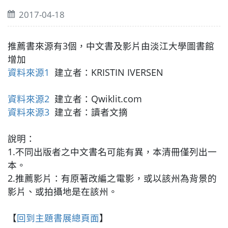
2017-04-18
推薦書來源有3個，中文書及影片由淡江大學圖書館
增加
資料來源1
建立者：KRISTIN IVERSEN
資料來源2
建立者：Qwiklit.com
資料來源3
建立者：讀者文摘
說明：
1.不同出版者之中文書名可能有異，本清冊僅列出一
本。
2.推薦影片：有原著改編之電影，或以該州為背景的
影片、或拍攝地是在該州。
【
回到主題書展總頁面
】