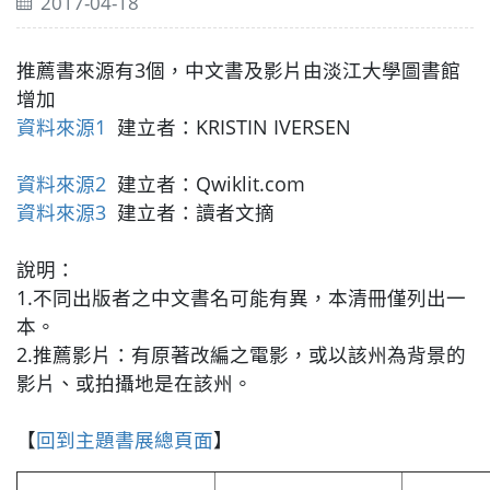
2017-04-18
推薦書來源有3個，中文書及影片由淡江大學圖書館
增加
資料來源1
建立者：KRISTIN IVERSEN
資料來源2
建立者：Qwiklit.com
資料來源3
建立者：讀者文摘
說明：
1.不同出版者之中文書名可能有異，本清冊僅列出一
本。
2.推薦影片：有原著改編之電影，或以該州為背景的
影片、或拍攝地是在該州。
【
回到主題書展總頁面
】