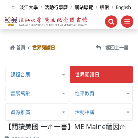
跳到主要內容
:::
淡江大學
活動行事曆
網站導覽
續借
English
首頁
世界閱讀日
返回上一層
課程合展
世界閱讀日
書展萬象
性平教育
資源推廣
活動相簿
【閱讀美國 一州一書】ME Maine緬因州