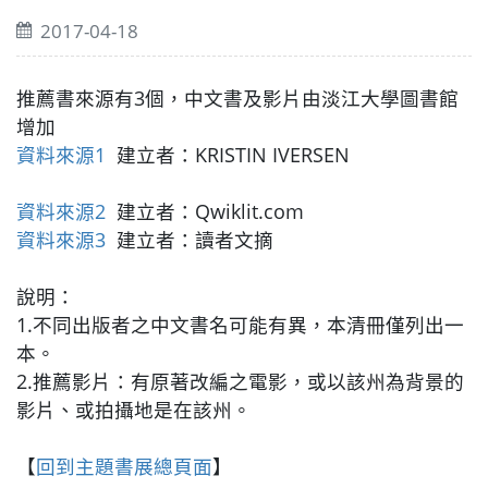
2017-04-18
推薦書來源有3個，中文書及影片由淡江大學圖書館
增加
資料來源1
建立者：KRISTIN IVERSEN
資料來源2
建立者：Qwiklit.com
資料來源3
建立者：讀者文摘
說明：
1.不同出版者之中文書名可能有異，本清冊僅列出一
本。
2.推薦影片：有原著改編之電影，或以該州為背景的
影片、或拍攝地是在該州。
【
回到主題書展總頁面
】