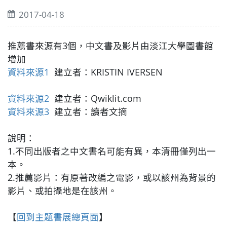
2017-04-18
推薦書來源有3個，中文書及影片由淡江大學圖書館
增加
資料來源1
建立者：KRISTIN IVERSEN
資料來源2
建立者：Qwiklit.com
資料來源3
建立者：讀者文摘
說明：
1.不同出版者之中文書名可能有異，本清冊僅列出一
本。
2.推薦影片：有原著改編之電影，或以該州為背景的
影片、或拍攝地是在該州。
【
回到主題書展總頁面
】