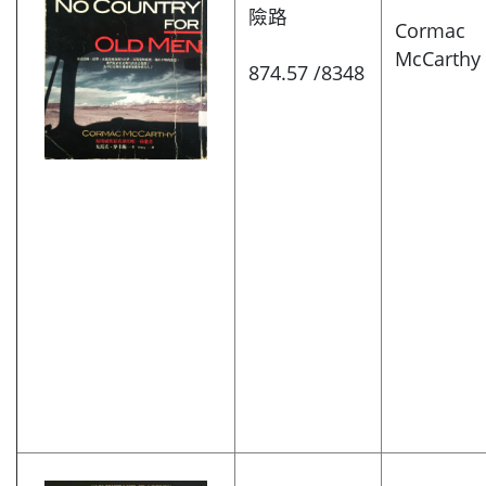
險路
Cormac
McCarthy
874.57 /8348