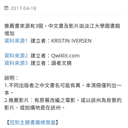
2017-04-18
推薦書來源有3個，中文書及影片由淡江大學圖書館
增加
資料來源1
建立者：KRISTIN IVERSEN
資料來源2
建立者：Qwiklit.com
資料來源3
建立者：讀者文摘
說明：
1.不同出版者之中文書名可能有異，本清冊僅列出一
本。
2.推薦影片：有原著改編之電影，或以該州為背景的
影片、或拍攝地是在該州。
【
回到主題書展總頁面
】