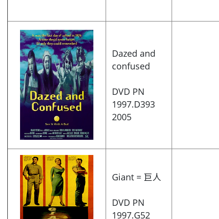
Dazed and
confused
DVD PN
1997.D393
2005
Giant = 巨人
DVD PN
1997.G52