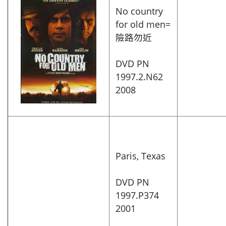
No country
for old men=
險路勿近
DVD PN
1997.2.N62
2008​
Paris, Texas
DVD PN
1997.P374
2001