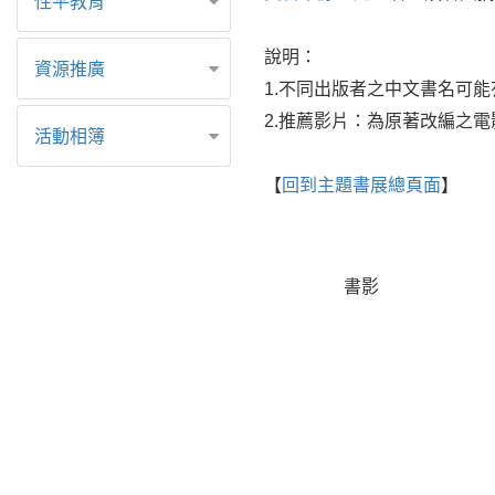
性平教育
說明：
資源推廣
1.不同出版者之中文書名可
2.推薦影片：為原著改編之
活動相簿
【
回到主題書展總頁面
】
書影