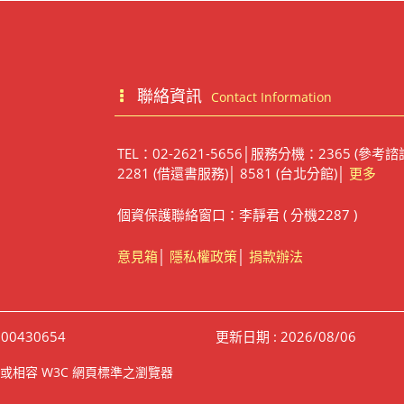
聯絡資訊
Contact Information
TEL：02-2621-5656│服務分機：2365 (參考諮
2281 (借還書服務)│ 8581 (台北分館)│
更多
個資保護聯絡窗口：李靜君 ( 分機2287 )
意見箱
│
隱私權政策
│
捐款辦法
00430654
更新日期 : 2026/08/06
irefox 或相容 W3C 網頁標準之瀏覽器