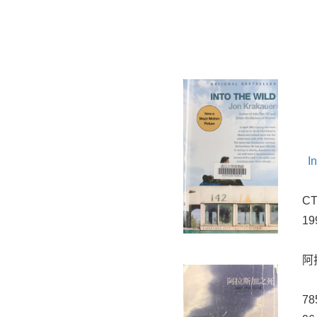
I
CT
19
阿
78