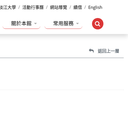
淡江大學
活動行事曆
網站導覽
續借
English
關於本館
常用服務
返回上一層