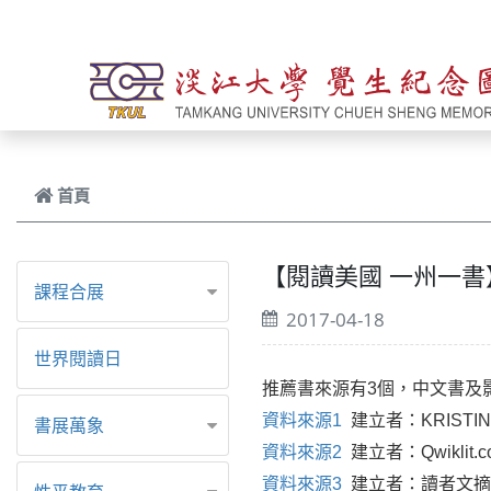
跳到主要內容
首頁
【閱讀美國 一州一書】 
課程合展
2017-04-18
世界閱讀日
推薦書來源有3個，中文書及
資料來源1
建立者：KRI
書展萬象
資料來源2
建立者：Qwik
資料來源3
建立者：讀