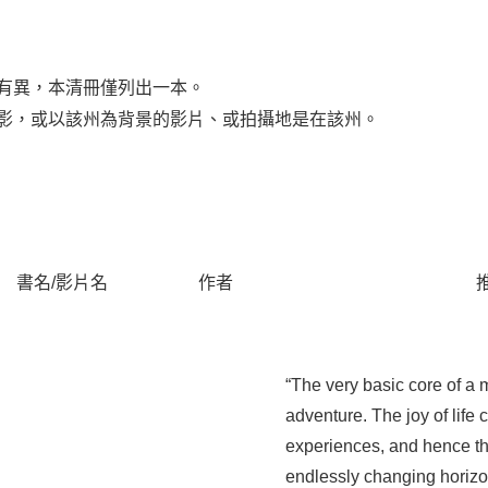
能有異，本清冊僅列出一本。
電影，或以該州為背景的影片、或拍攝地是在該州。
書名/影片名
作者
“The very basic core of a ma
adventure. The joy of lif
experiences, and hence the
endlessly changing horizo