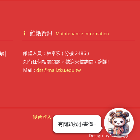
維護資訊
Maintenance Information
詢)│
維護人員：林泰宏 ( 分機 2486 )
如有任何相關問題，歡迎來信詢問，謝謝!
Mail :
dss@mail.tku.edu.tw
後台登入
有問題找小書僮~
Design by it-easygo.