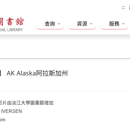
:::
查詢
資源
服務
AK Alaska阿拉斯加州
影片由淡江大學圖書館增加
STIN IVERSEN
lit.com
者文摘