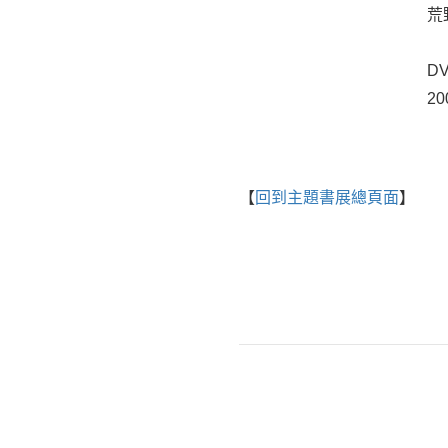
荒
DV
20
【
回到主題書展總頁面
】