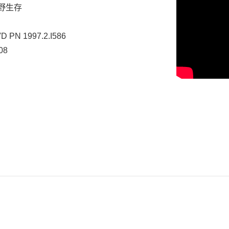
野生存
D PN 1997.2.I586
08