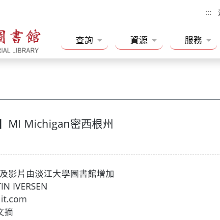
:::
查詢
資源
服務
I Michigan密西根州
書及影片由淡江大學圖書館增加
ISTIN IVERSEN
iklit.com
讀者文摘