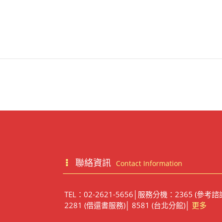
聯絡資訊
Contact Information
TEL：02-2621-5656│服務分機：2365 (參考諮
2281 (借還書服務)│ 8581 (台北分館)│
更多