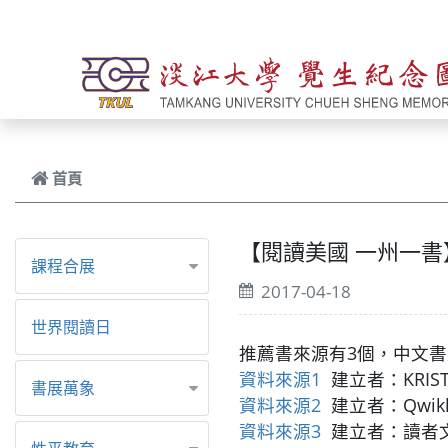
跳到主要內容
首頁
【閱讀美國 一州一書】M
課程合展
2017-04-18
世界閱讀日
推薦書來源有3個，中文
資料來源1
建立者：KR
書展萬象
資料來源2
建立者：Qw
資料來源3
建立者：