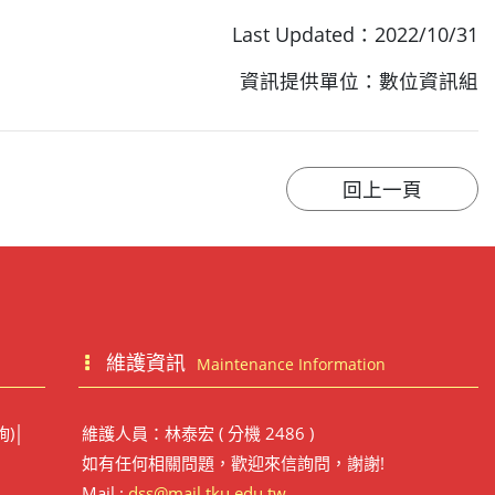
Last Updated：2022/10/31
資訊提供單位：數位資訊組
維護資訊
Maintenance Information
詢)│
維護人員：林泰宏 ( 分機 2486 )
如有任何相關問題，歡迎來信詢問，謝謝!
Mail :
dss@mail.tku.edu.tw