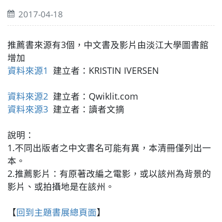
2017-04-18
推薦書來源有3個，中文書及影片由淡江大學圖書館
增加
資料來源1
建立者：KRISTIN IVERSEN
資料來源2
建立者：Qwiklit.com
資料來源3
建立者：讀者文摘
說明：
1.不同出版者之中文書名可能有異，本清冊僅列出一
本。
2.推薦影片：有原著改編之電影，或以該州為背景的
影片、或拍攝地是在該州。
【
回到主題書展總頁面
】