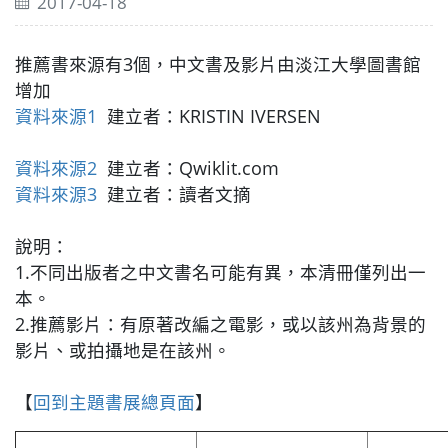
2017-04-18
推薦書來源有3個，中文書及影片由淡江大學圖書館
增加
資料來源1
建立者：KRISTIN IVERSEN
資料來源2
建立者：Qwiklit.com
資料來源3
建立者：讀者文摘
說明：
1.不同出版者之中文書名可能有異，本清冊僅列出一
本。
2.推薦影片：有原著改編之電影，或以該州為背景的
影片、或拍攝地是在該州。
【
回到主題書展總頁面
】