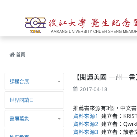
跳到主要內容
首頁
【閱讀美國 一州一書】N
課程合展
2017-04-18
世界閱讀日
推薦書來源有3個，中文
資料來源1
建立者：KR
書展萬象
資料來源2
建立者：Qw
資料來源3
建立者：