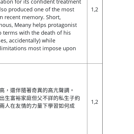
ation for its confident treatment
d also produced one of the most
1,2
in recent memory. Short,
ous, Meany helps protagonist
 terms with the death of his
s, accidentally) while
 limitations most impose upon
高，還伴隨著奇異的高亢聲調。
出生富裕家庭但父不詳的私生子約
1,2
兩人在友情的力量下學習如何成