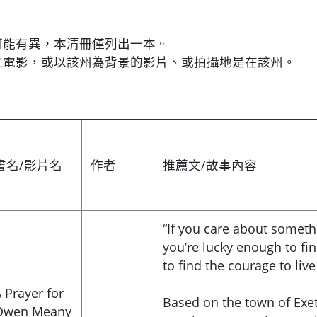
可能有異，本清冊僅列出一本。
之電影，或以該州為背景的影片、或拍攝地是在該州。
書名/影片名
作者
推薦文/故事內容
“If you care about somethi
you’re lucky enough to fin
to find the courage to live i
 Prayer for
Based on the town of Exet
Owen Meany