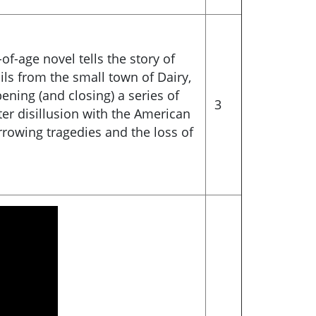
of-age novel tells the story of
ils from the small town of Dairy,
ning (and closing) a series of
3
ter disillusion with the American
rrowing tragedies and the loss of