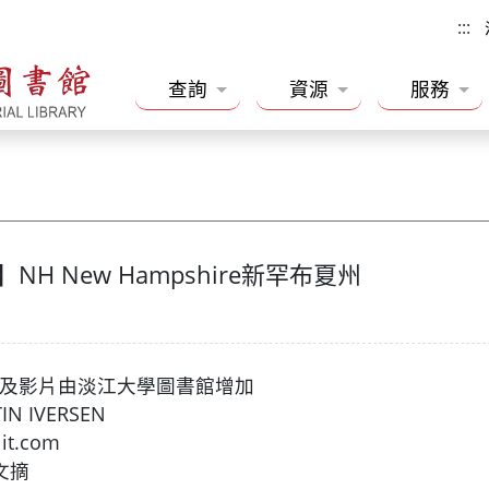
:::
查詢
資源
服務
H New Hampshire新罕布夏州
書及影片由淡江大學圖書館增加
ISTIN IVERSEN
iklit.com
讀者文摘