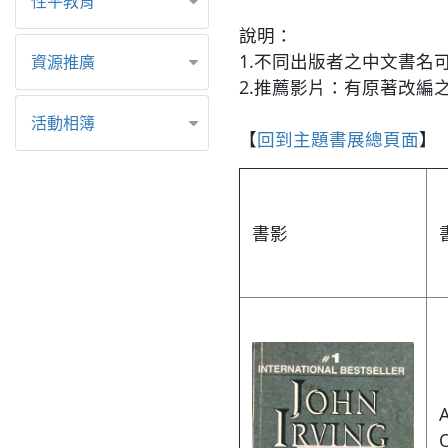
性平教育
說明：
1.不同出版者之中文書名
資源推廣
2.推薦影片：有原著改編
活動相簿
【
回到主題書展總頁面
】
書影
A