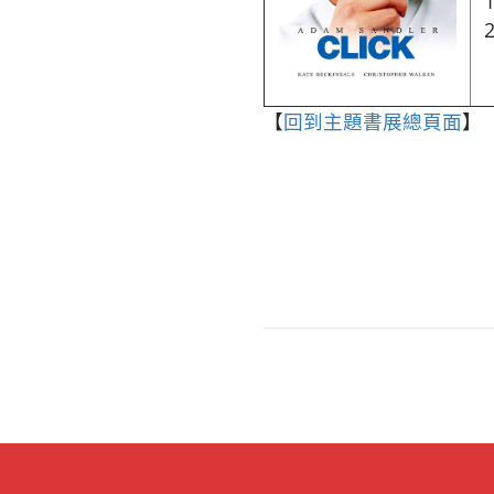
【
回到主題書展總頁面
】