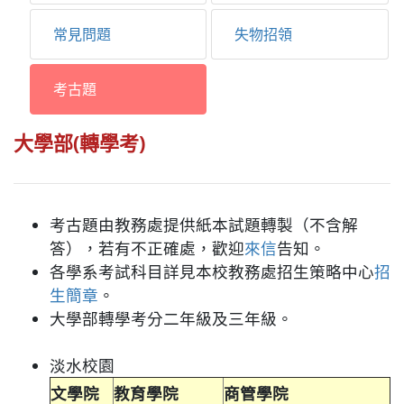
常見問題
失物招領
考古題
大學部(轉學考)
考古題由教務處提供紙本試題轉製（不含解
答），若有不正確處，歡迎
來信
告知。
各學系考試科目詳見本校教務處招生策略中心
招
生簡章
。
大學部轉學考分二年級及三年級。
淡水校園
文學院
教育學院
商管學院