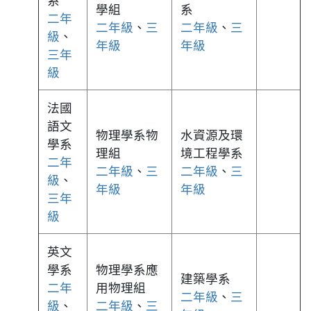
系
學組
系
二年
二年級
、
三
二年級
、
三
級
、
年級
年級
三年
級
法國
語文
物理學系物
水資源及環
學系
理組
境工程學系
二年
二年級
、
三
二年級
、
三
級
、
年級
年級
三年
級
英文
學系
物理學系應
建築學系
二年
用物理組
二年級
、
三
級
、
二年級
、
三