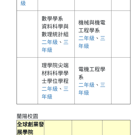
級
數學學系
機械與機電
資料科學與
工程學系
數理統計組
二年級
、
三
二年級
、
三
年級
年級
理學院尖端
電機工程學
材料科學學
系
士學位學程
二年級
、
三
二年級
、
三
年級
年級
蘭陽校園
全球創業發
展學院