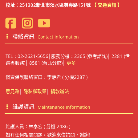
校址：251302新北市淡水區英專路151號
【 交通資訊 】
聯絡資訊
Contact Information
TEL：02-2621-5656│服務分機：2365 (參考諮詢)│ 2281 (借
還書服務)│ 8581 (台北分館)│
更多
個資保護聯絡窗口：李靜君 ( 分機2287 )
意見箱
│
隱私權政策
│
捐款辦法
維護資訊
Maintenance Information
維護人員：林泰宏 ( 分機 2486 )
如有任何相關問題，歡迎來信詢問，謝謝!