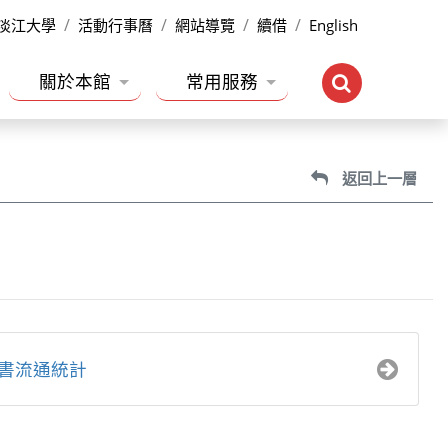
淡江大學
活動行事曆
網站導覽
續借
English
關於本館
常用服務
返回上一層
書流通統計