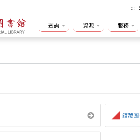
:::
查詢
資源
服務
館藏圖