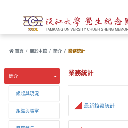
跳到主要內容
首頁
關於本館
簡介
業務統計
業務統計
簡介
緣起與現況
最新館藏統計
組織與職掌