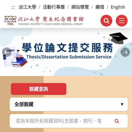
跳到主要內容
:::
淡江大學
活動行事曆
網站導覽
續借
English
Previous
Ne
:::
館藏查詢
全部館藏