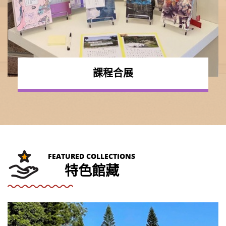
課程合展
FEATURED COLLECTIONS
特色館藏