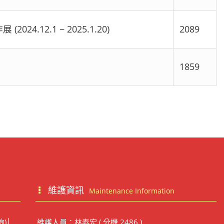
12.1 ~ 2025.1.20)
2089
1859
維護資訊
Maintenance Information
詢)│
維護人員：林泰宏 ( 分機 2486 )