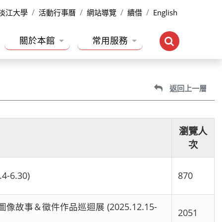
淡江大學
活動行事曆
網站導覽
續借
English
關於本館
常用服務
返回上一層
瀏覽人
次
6.30)
870
圖像故事＆徵件作品巡迴展 (2025.12.15-
2051