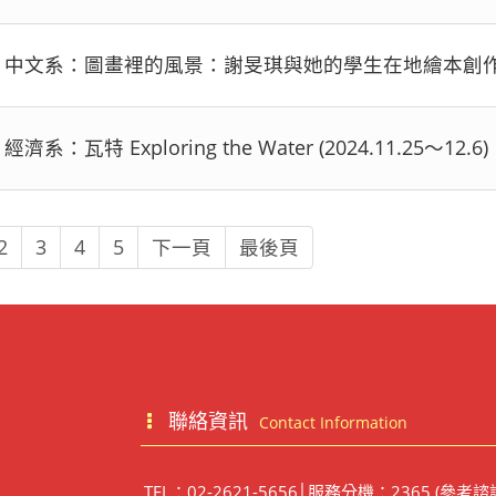
中文系：圖畫裡的風景：謝旻琪與她的學生在地繪本創作展 (2024.
經濟系：瓦特 Exploring the Water (2024.11.25～12.6)
2
3
4
5
下一頁
最後頁
聯絡資訊
Contact Information
TEL：02-2621-5656│服務分機：2365 (參考諮