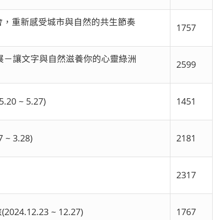
會，重新感受城市與自然的共生節奏
1757
題展－讓文字與自然滋養你的心靈綠洲
2599
 ~ 5.27)
1451
 3.28)
2181
2317
2.23 ~ 12.27)
1767